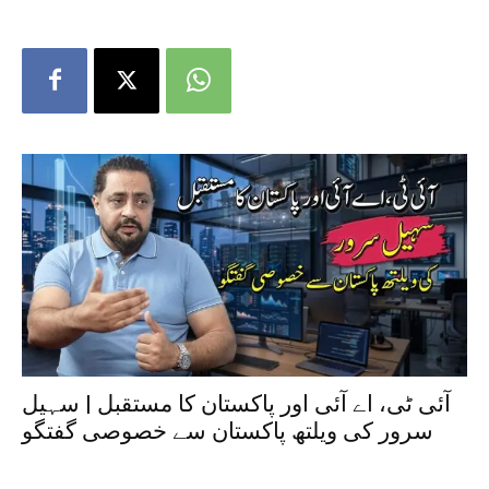
آئی ٹی، اے آئی اور پاکستان کا مستقبل | سہیل
سرور کی ویلتھ پاکستان سے خصوصی گفتگو