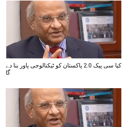
کیا سی پیک 2.0 پاکستان کو ٹیکنالوجی پاور بنا دے
گا