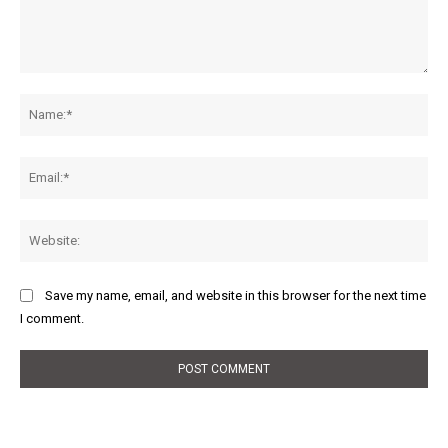
Comment:
Na
Ema
Web
Save my name, email, and website in this browser for the next time
I comment.