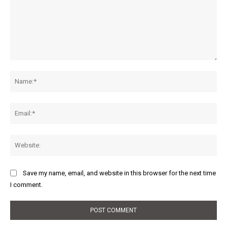
Comment:
Na
Ema
Web
Save my name, email, and website in this browser for the next time
I comment.