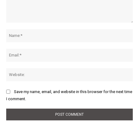
Comment:
Na
Ema
Web
Save my name, email, and website in this browser for the next time
I comment.