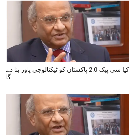
کیا سی پیک 2.0 پاکستان کو ٹیکنالوجی پاور بنا دے
گا