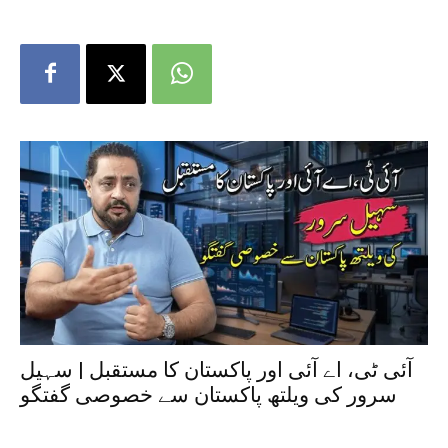
آئی ٹی، اے آئی اور پاکستان کا مستقبل | سہیل
سرور کی ویلتھ پاکستان سے خصوصی گفتگو