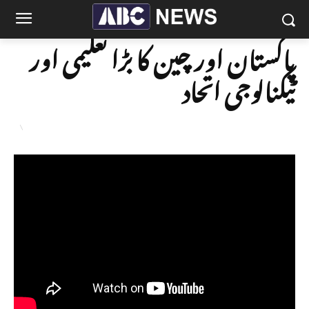
پاکستان اور چین کا بڑا تعلیمی اور
ٹیکنالوجی اتحاد