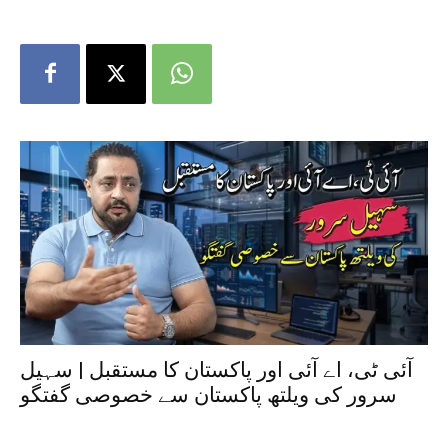
آئی ٹی، اے آئی اور پاکستان کا مستقبل | سہیل
سرور کی ویلتھ پاکستان سے خصوصی گفتگو