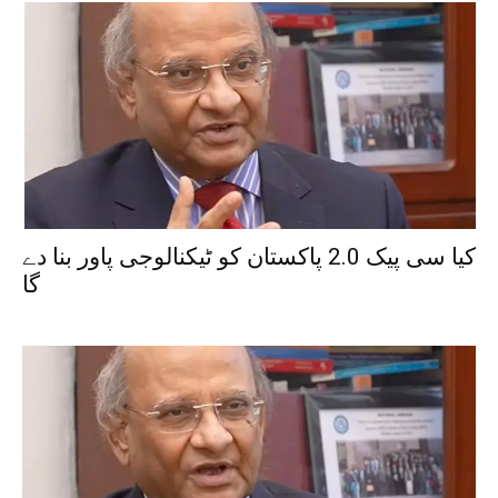
کیا سی پیک 2.0 پاکستان کو ٹیکنالوجی پاور بنا دے
گا