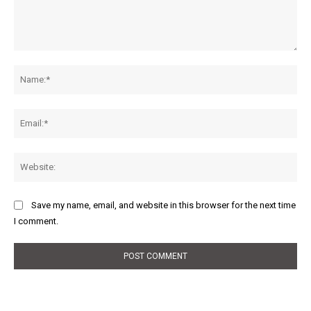
Comment:
Na
Ema
Web
Save my name, email, and website in this browser for the next time
I comment.