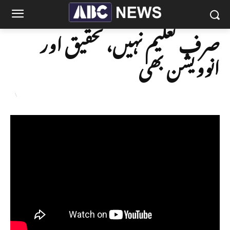
صرف تعلیم نہیں، تحقیق اور
انوویشن بھی