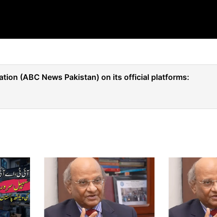
tion (ABC News Pakistan) on its official platforms: