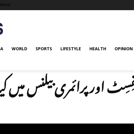
tems!
NA
WORLD
SPORTS
LIFESTYLE
HEALTH
OPINION
ِسِٹ اور پرائمری بیلنس میں ک