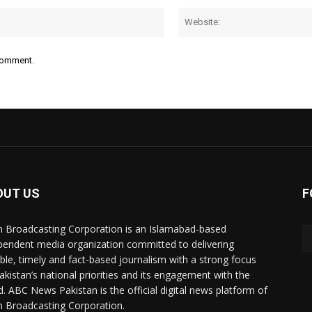
Email:*
 comment.
OUT US
F
n Broadcasting Corporation is an Islamabad-based
pendent media organization committed to delivering
ible, timely and fact-based journalism with a strong focus
akistan’s national priorities and its engagement with the
d. ABC News Pakistan is the official digital news platform of
n Broadcasting Corporation.