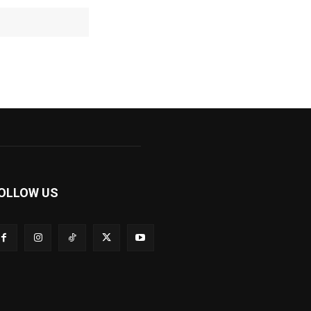
Website:
OLLOW US