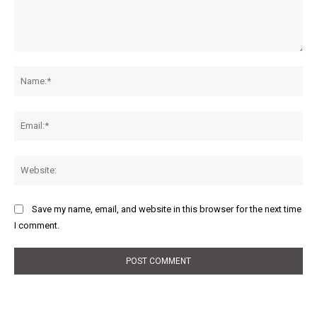
Comment:
Na
Ema
Web
Save my name, email, and website in this browser for the next time
I comment.