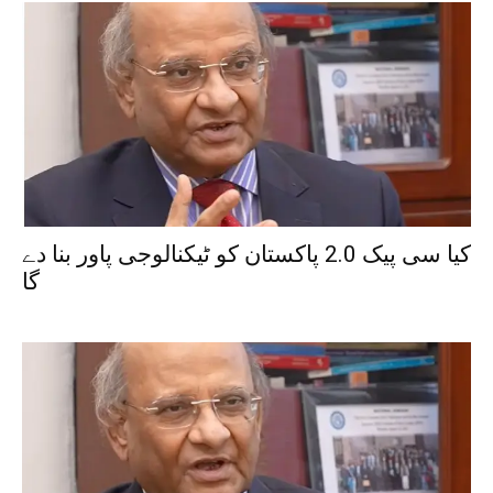
کیا سی پیک 2.0 پاکستان کو ٹیکنالوجی پاور بنا دے
گا