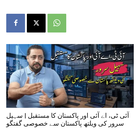
آئی ٹی، اے آئی اور پاکستان کا مستقبل | سہیل
سرور کی ویلتھ پاکستان سے خصوصی گفتگو