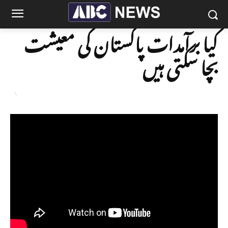
کیا برآمدات پاکستان کی معیشت
بچا سکتی ہیں