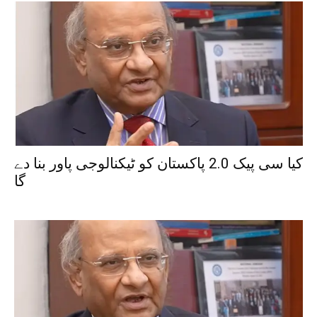
کیا سی پیک 2.0 پاکستان کو ٹیکنالوجی پاور بنا دے
گا