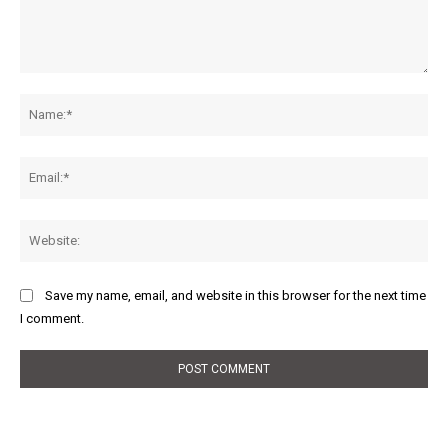
Comment:
Na
Ema
Web
Save my name, email, and website in this browser for the next time
I comment.