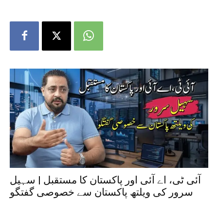
آئی ٹی، اے آئی اور پاکستان کا مستقبل | سہیل
سرور کی ویلتھ پاکستان سے خصوصی گفتگو