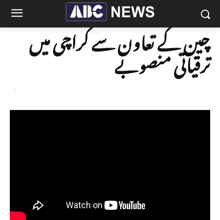
چین کے تعاون سے کراچی میں
ترقیاتی منصوبے