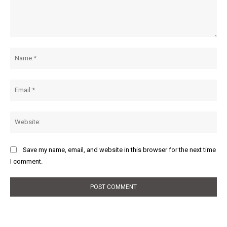
Comment:
Na
Ema
Web
Save my name, email, and website in this browser for the next time
I comment.