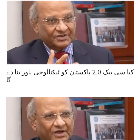
کیا سی پیک 2.0 پاکستان کو ٹیکنالوجی پاور بنا دے
گا