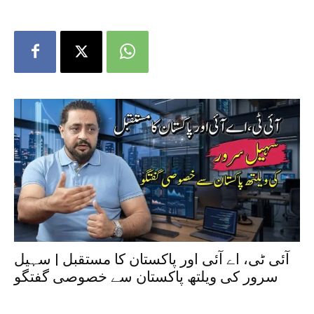
آئی ٹی، اے آئی اور پاکستان کا مستقبل | سہیل
سرور کی ویلتھ پاکستان سے خصوصی گفتگو