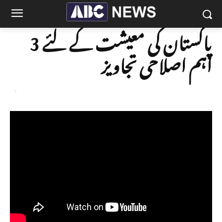
پاکستان کی معیشت کے لئے 3
اہم اصلاحی تجاویز