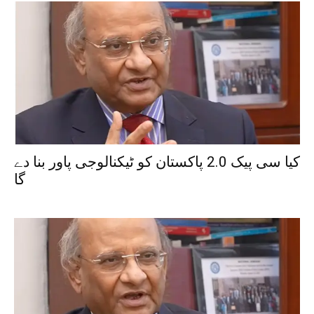
کیا سی پیک 2.0 پاکستان کو ٹیکنالوجی پاور بنا دے
گا