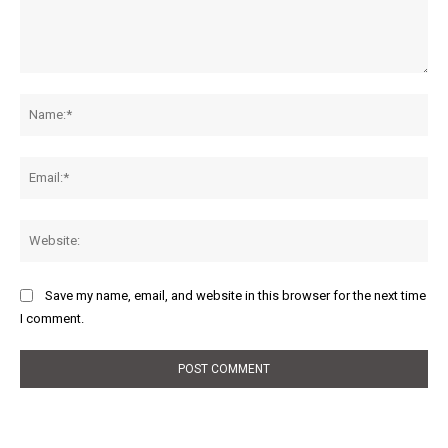
Comment:
Na
Ema
Web
Save my name, email, and website in this browser for the next time
I comment.