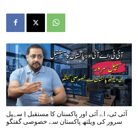
آئی ٹی، اے آئی اور پاکستان کا مستقبل | سہیل
سرور کی ویلتھ پاکستان سے خصوصی گفتگو