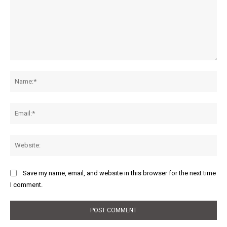
Comment:
Na
Ema
Web
Save my name, email, and website in this browser for the next time
I comment.